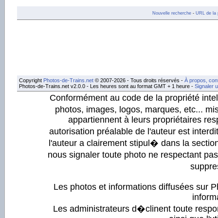
Nouvelle recherche
-
URL de la 
Copyright
Photos-de-Trains.net
© 2007-2026 - Tous droits réservés -
À propos, con
Photos-de-Trains.net v2.0.0 - Les heures sont au format GMT + 1 heure -
Signaler 
Conformément au code de la propriété intell
photos, images, logos, marques, etc... mis
appartiennent à leurs propriétaires resp
autorisation préalable de l'auteur est inter
l'auteur a clairement stipul� dans la section
nous signaler toute photo ne respectant pa
suppre
Les photos et informations diffusées sur P
informa
Les administrateurs d�clinent toute respo