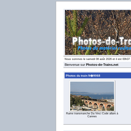
Nous sommes le samedi 08 août 2026 et il est 00h37
Bienvenue sur
Photos-de-Trains.net
Photos du train N�9068
Rame transmanche Da Vinci Code allant à
Cannes