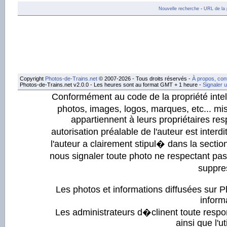
Nouvelle recherche
-
URL de la 
Copyright
Photos-de-Trains.net
© 2007-2026 - Tous droits réservés -
À propos, con
Photos-de-Trains.net v2.0.0 - Les heures sont au format GMT + 1 heure -
Signaler 
Conformément au code de la propriété intell
photos, images, logos, marques, etc... mis
appartiennent à leurs propriétaires resp
autorisation préalable de l'auteur est inter
l'auteur a clairement stipul� dans la section
nous signaler toute photo ne respectant pa
suppre
Les photos et informations diffusées sur P
informa
Les administrateurs d�clinent toute respo
ainsi que l'ut