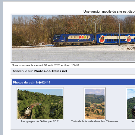
Une version mobile du site est dis
Nous sommes le samedi 08 août 2026 et il est 15h48
Bienvenue sur
Photos-de-Trains.net
Photos du train N�62444
Les gorges de l'Allier par ECR
Train de bois vide dans les Cévennes
Le 