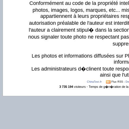
Conformément au code de la propriété intell
photos, images, logos, marques, etc... mis
appartiennent à leurs propriétaires resp
autorisation préalable de l'auteur est inter
l'auteur a clairement stipul� dans la section
nous signaler toute photo ne respectant pa
suppre
Les photos et informations diffusées sur P
informa
Les administrateurs d�clinent toute respo
ainsi que l'ut
ChinaTest.fr
Flux RSS :
De
3 735 194
visiteurs - Temps de g�n�ration de la