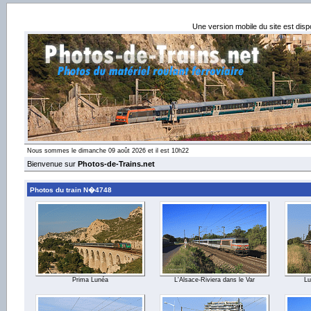
Une version mobile du site est dis
Nous sommes le dimanche 09 août 2026 et il est 10h22
Bienvenue sur
Photos-de-Trains.net
Photos du train N�4748
Prima Lunéa
L'Alsace-Riviera dans le Var
Lu