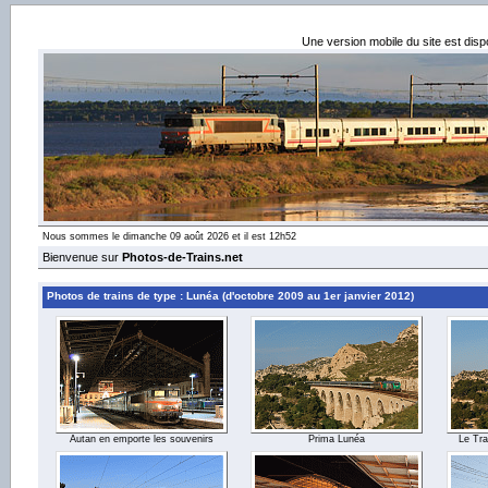
Une version mobile du site est dis
Nous sommes le dimanche 09 août 2026 et il est 12h52
Bienvenue sur
Photos-de-Trains.net
Photos de trains de type : Lunéa (d'octobre 2009 au 1er janvier 2012)
Autan en emporte les souvenirs
Prima Lunéa
Le Tra