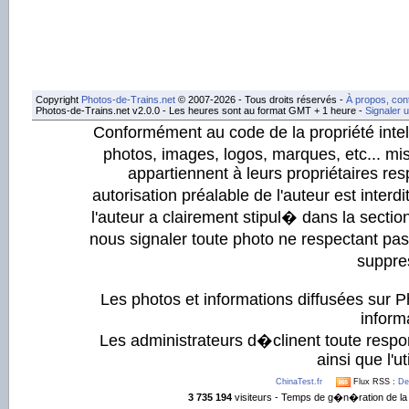
Copyright
Photos-de-Trains.net
© 2007-2026 - Tous droits réservés -
À propos, con
Photos-de-Trains.net v2.0.0 - Les heures sont au format GMT + 1 heure -
Signaler 
Conformément au code de la propriété intell
photos, images, logos, marques, etc... mis
appartiennent à leurs propriétaires resp
autorisation préalable de l'auteur est inter
l'auteur a clairement stipul� dans la section
nous signaler toute photo ne respectant pa
suppre
Les photos et informations diffusées sur P
informa
Les administrateurs d�clinent toute respo
ainsi que l'ut
ChinaTest.fr
Flux RSS :
De
3 735 194
visiteurs - Temps de g�n�ration de la