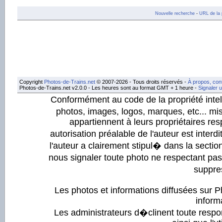
Nouvelle recherche
-
URL de la 
Copyright
Photos-de-Trains.net
© 2007-2026 - Tous droits réservés -
À propos, con
Photos-de-Trains.net v2.0.0 - Les heures sont au format GMT + 1 heure -
Signaler 
Conformément au code de la propriété intell
photos, images, logos, marques, etc... mis
appartiennent à leurs propriétaires resp
autorisation préalable de l'auteur est inter
l'auteur a clairement stipul� dans la section
nous signaler toute photo ne respectant pa
suppre
Les photos et informations diffusées sur P
informa
Les administrateurs d�clinent toute respo