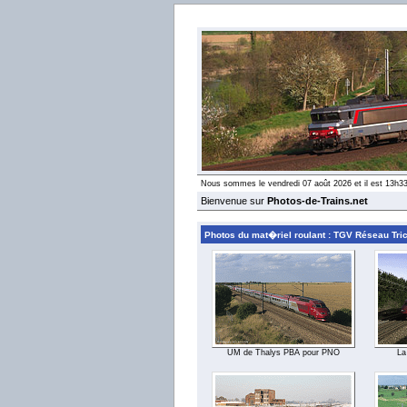
Nous sommes le vendredi 07 août 2026 et il est 13h3
Bienvenue sur
Photos-de-Trains.net
Photos du mat�riel roulant : TGV Réseau Trico
UM de Thalys PBA pour PNO
La