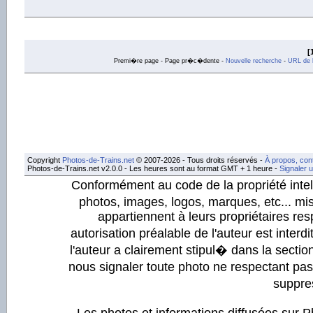
[
Premi�re page - Page pr�c�dente -
Nouvelle recherche
-
URL de l
Copyright
Photos-de-Trains.net
© 2007-2026 - Tous droits réservés -
À propos, con
Photos-de-Trains.net v2.0.0 - Les heures sont au format GMT + 1 heure -
Signaler 
Conformément au code de la propriété intell
photos, images, logos, marques, etc... mis
appartiennent à leurs propriétaires resp
autorisation préalable de l'auteur est inter
l'auteur a clairement stipul� dans la section
nous signaler toute photo ne respectant pa
suppre