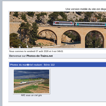
Une version mobile du site est dis
Nous sommes le vendredi 07 août 2026 et il est 04h31
Bienvenue sur
Photos-de-Trains.net
Photos du mat�riel roulant : Série 112
AVE sous un ciel gris