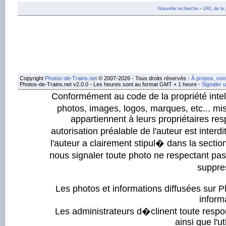
Nouvelle recherche
-
URL de la 
Copyright
Photos-de-Trains.net
© 2007-2026 - Tous droits réservés -
À propos, con
Photos-de-Trains.net v2.0.0 - Les heures sont au format GMT + 1 heure -
Signaler 
Conformément au code de la propriété intell
photos, images, logos, marques, etc... mis
appartiennent à leurs propriétaires resp
autorisation préalable de l'auteur est inter
l'auteur a clairement stipul� dans la section
nous signaler toute photo ne respectant pa
suppre
Les photos et informations diffusées sur P
informa
Les administrateurs d�clinent toute respo
ainsi que l'ut