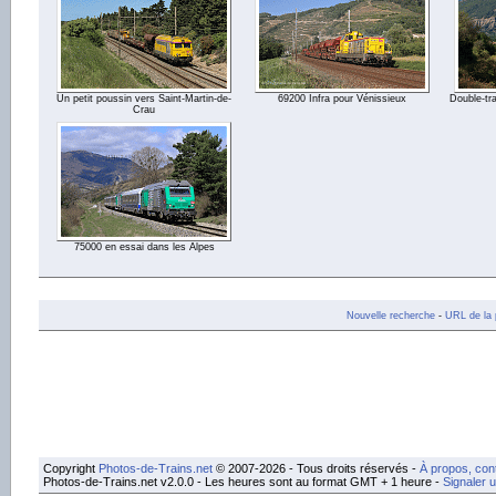
Un petit poussin vers Saint-Martin-de-
69200 Infra pour Vénissieux
Double-tra
Crau
75000 en essai dans les Alpes
Nouvelle recherche
-
URL de la 
Copyright
Photos-de-Trains.net
© 2007-2026 - Tous droits réservés -
À propos, con
Photos-de-Trains.net v2.0.0 - Les heures sont au format GMT + 1 heure -
Signaler 