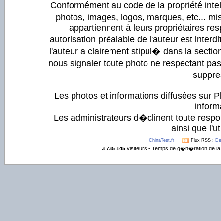
Conformément au code de la propriété intell
photos, images, logos, marques, etc... mis
appartiennent à leurs propriétaires resp
autorisation préalable de l'auteur est inter
l'auteur a clairement stipul� dans la section
nous signaler toute photo ne respectant pa
suppre
Les photos et informations diffusées sur P
informa
Les administrateurs d�clinent toute respo
ainsi que l'ut
ChinaTest.fr
Flux RSS :
De
3 735 145
visiteurs - Temps de g�n�ration de la