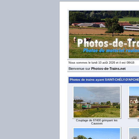
Nous sommes le lundi 10 août 2026 et il est 06h16
Bienvenue sur
Photos-de-Trains.net
Photos de trains ayant SAINT-CHÉLY-D'APCHE
Couplage de 67400 grimpant les
Causses