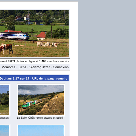
llement
8 833
photos en ligne et
1 466
membres inscrits
-
Membres
-
Liens
-
S'enregistrer
-
Connexion
sultats 1-17 sur 17 -
URL de la page actuelle
Causses
Le Saint Chély entre orages et soleil !