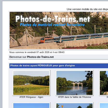
Une version mobile du site est dis
Nous sommes le vendredi 07 août 2026 et il est 09h43
Bienvenue sur
Photos-de-Trains.net
Photos de trains ayant PÉRIGUEUX pour gare d'origine
ATER Périgueux - Agen
ATER dans la Vallée de l'Homme
X