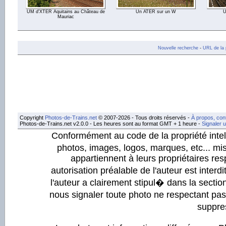
UM d'XTER Aquitains au Château de
Un ATER sur un W
U
Mauriac
Nouvelle recherche
-
URL de la 
Copyright
Photos-de-Trains.net
© 2007-2026 - Tous droits réservés -
À propos, con
Photos-de-Trains.net v2.0.0 - Les heures sont au format GMT + 1 heure -
Signaler 
Conformément au code de la propriété intell
photos, images, logos, marques, etc... mis
appartiennent à leurs propriétaires resp
autorisation préalable de l'auteur est inter
l'auteur a clairement stipul� dans la section
nous signaler toute photo ne respectant pa
suppre