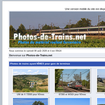
Une version mobile du site est dis
Nous sommes le samedi 08 août 2026 et il est 05h24
Bienvenue sur
Photos-de-Trains.net
Photos de trains ayant NÎMES pour gare de terminus
UM de X 73500 pour Nîmes
67300 et WSGI pour Nîmes