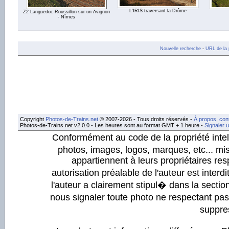
L'IRIS traversant la Drôme
Z2 Languedoc-Roussillon sur un Avignon
- Nîmes
Nouvelle recherche
-
URL de la 
Copyright
Photos-de-Trains.net
© 2007-2026 - Tous droits réservés -
À propos, con
Photos-de-Trains.net v2.0.0 - Les heures sont au format GMT + 1 heure -
Signaler 
Conformément au code de la propriété intell
photos, images, logos, marques, etc... mis
appartiennent à leurs propriétaires resp
autorisation préalable de l'auteur est inter
l'auteur a clairement stipul� dans la section
nous signaler toute photo ne respectant pa
suppre