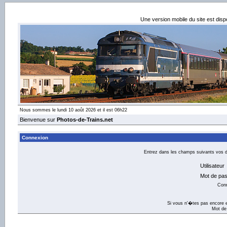
Une version mobile du site est dis
Nous sommes le lundi 10 août 2026 et il est 06h22
Bienvenue sur
Photos-de-Trains.net
Connexion
Entrez dans les champs suivants vos dé
Utilisateur
Mot de pa
Con
Si vous n'�tes pas encore e
Mot de