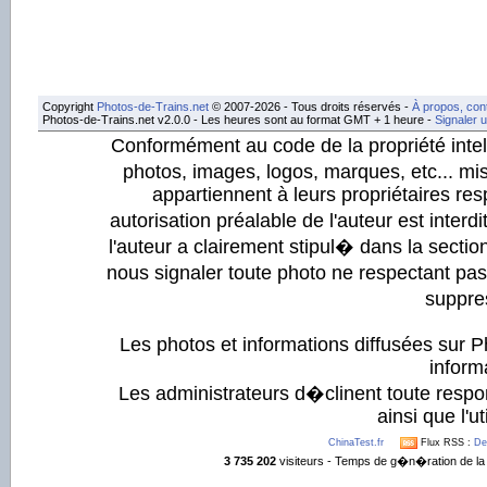
Copyright
Photos-de-Trains.net
© 2007-2026 - Tous droits réservés -
À propos, con
Photos-de-Trains.net v2.0.0 - Les heures sont au format GMT + 1 heure -
Signaler 
Conformément au code de la propriété intell
photos, images, logos, marques, etc... mis
appartiennent à leurs propriétaires resp
autorisation préalable de l'auteur est inter
l'auteur a clairement stipul� dans la section
nous signaler toute photo ne respectant pa
suppre
Les photos et informations diffusées sur P
informa
Les administrateurs d�clinent toute respo
ainsi que l'ut
ChinaTest.fr
Flux RSS :
De
3 735 202
visiteurs - Temps de g�n�ration de la