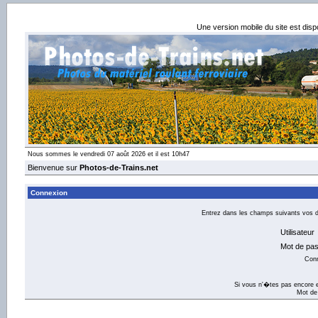
Une version mobile du site est dis
Nous sommes le vendredi 07 août 2026 et il est 10h47
Bienvenue sur
Photos-de-Trains.net
Connexion
Entrez dans les champs suivants vos dé
Utilisateur
Mot de pa
Con
Si vous n'�tes pas encore e
Mot de