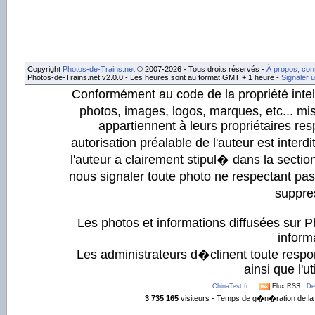
Copyright
Photos-de-Trains.net
© 2007-2026 - Tous droits réservés -
À propos, con
Photos-de-Trains.net v2.0.0 - Les heures sont au format GMT + 1 heure -
Signaler 
Conformément au code de la propriété intell
photos, images, logos, marques, etc... mis
appartiennent à leurs propriétaires resp
autorisation préalable de l'auteur est inter
l'auteur a clairement stipul� dans la section
nous signaler toute photo ne respectant pa
suppre
Les photos et informations diffusées sur P
informa
Les administrateurs d�clinent toute respo
ainsi que l'ut
ChinaTest.fr
Flux RSS :
De
3 735 165
visiteurs - Temps de g�n�ration de la