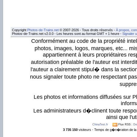
Copyright
Photos-de-Trains.net
© 2007-2026 - Tous droits réservés -
À propos, con
Photos-de-Trains.net v2.0.0 - Les heures sont au format GMT + 1 heure -
Signaler 
Conformément au code de la propriété intell
photos, images, logos, marques, etc... mis
appartiennent à leurs propriétaires resp
autorisation préalable de l'auteur est inter
l'auteur a clairement stipul� dans la section
nous signaler toute photo ne respectant pa
suppre
Les photos et informations diffusées sur P
informa
Les administrateurs d�clinent toute respo
ainsi que l'ut
ChinaTest.fr
Flux RSS :
De
3 735 150
visiteurs - Temps de g�n�ration de la