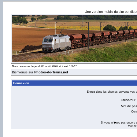
Une version mobile du site est dis
Nous sommes le jeudi 06 août 2026 et il est 18h47
Bienvenue sur
Photos-de-Trains.net
Connexion
Entrez dans les champs suivants vos dé
Utilisateur
Mot de pa
Con
Si vous n'�tes pas encore e
Mot de