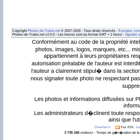
Copyright
Photos-de-Trains.net
© 2007-2026 - Tous droits réservés -
À propos, con
Photos-de-Trains.net v2.0.0 - Les heures sont au format GMT + 1 heure -
Signaler 
Conformément au code de la propriété intell
photos, images, logos, marques, etc... mis
appartiennent à leurs propriétaires resp
autorisation préalable de l'auteur est inter
l'auteur a clairement stipul� dans la section
nous signaler toute photo ne respectant pa
suppre
Les photos et informations diffusées sur P
informa
Les administrateurs d�clinent toute respo
ainsi que l'ut
ChinaTest.fr
Flux RSS :
De
3 735 166
visiteurs - Temps de g�n�ration de la