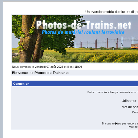
Une version mobile du site est dis
Nous sommes le vendredi 07 août 2026 et il est 11h06
Bienvenue sur
Photos-de-Trains.net
Connexion
Entrez dans les champs suivants vos dé
Utilisateur
Mot de pa
Con
Si vous n'�tes pas encore e
Mot de