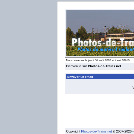
Nous sommes le jeudi 06 août 2026 et il est 03h10
Bienvenue sur
Photos-de-Trains.net
Envoyer un email
V
Copyright
Photos-de-Trains.net
© 2007-2026 - 