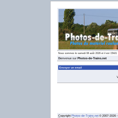
Nous sommes le samedi 08 août 2026 et il est 15h01
Bienvenue sur
Photos-de-Trains.net
Envoyer un email
V
Copyright
Photos-de-Trains.net
© 2007-2026 - 